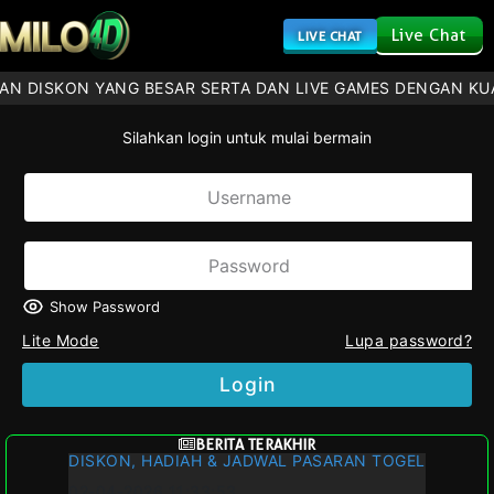
Live Chat
LIVE CHAT
AN DISKON YANG BESAR SERTA DAN LIVE GAMES DENGAN KU
Silahkan login untuk mulai bermain
Show Password
Lite Mode
Lupa password?
Login
BERITA TERAKHIR
DISKON, HADIAH & JADWAL PASARAN TOGEL
02-04-2026 11:33:53